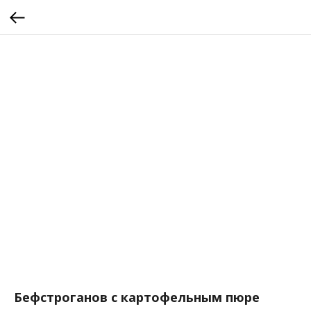
Бефстроганов с картофельным пюре