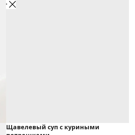
Щавелевый суп с куриными