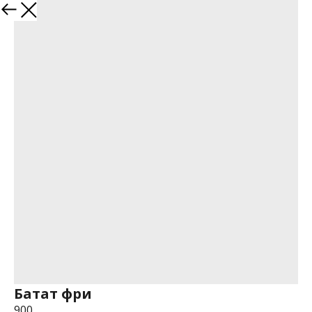
Батат фри
900