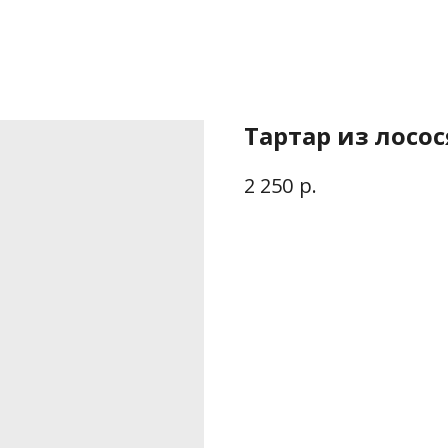
Тартар из лосос
р.
2 250